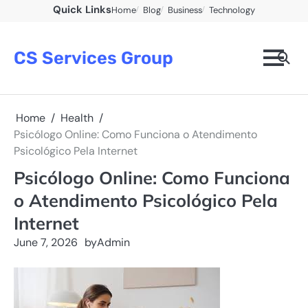
Skip
Quick Links
Home
Blog
Business
Technology
to
content
CS Services Group
Home
Health
Psicólogo Online: Como Funciona o Atendimento
Psicológico Pela Internet
Psicólogo Online: Como Funciona
o Atendimento Psicológico Pela
Internet
June 7, 2026
by
Admin