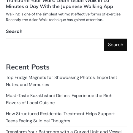
Transform Your Walk: Learn Asian Walk in 10
Minutes a Day With the Japanese Walking App
Walking is one of the simplest yet most effective forms of exercise.
Recently, the Asian Walk technique has gained attention…
Search
Search
Recent Posts
Top Fridge Magnets for Showcasing Photos, Important
Notes, and Memories
Must-Taste Kazakhstani Dishes: Experience the Rich
Flavors of Local Cuisine
How Structured Residential Treatment Helps Support
Teens Facing Suicidal Thoughts
Transform Your Bathroom with a Curved Unit and Vessel